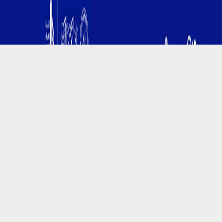
التمويل الشخصي